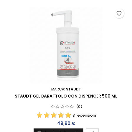
favorite_border
MARCA:
STAUDT
STAUDT GEL BARATTOLO CON DISPENCER 500 ML
(0)
3 recensioni
Prezzo
49,90 €