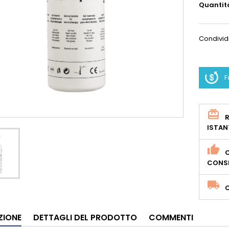
Quantit
Condivid
F
R
ISTAN
O
CONSE
ZIONE
DETTAGLI DEL PRODOTTO
COMMENTI