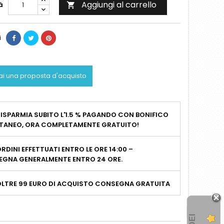
Aggiungi al carrello
à

i
ai una proposta d'acquisto
ISPARMIA SUBITO L'1.5 % PAGANDO CON BONIFICO
TANEO, ORA COMPLETAMENTE GRATUITO!
RDINI EFFETTUATI ENTRO LE ORE 14:00 –
GNA GENERALMENTE ENTRO 24 ORE.
OLTRE 99 EURO DI ACQUISTO CONSEGNA GRATUITA