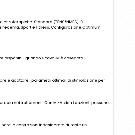
 elettroterapiche: Standard (TENS/NMES), Full
 dell’edema, Sport e Fitness. Configurazione Optimum
e disponibili quando il cavo Mi è collegato
are e adattare i parametri ottimali di stimolazione per
terapia nei trattamenti. Con Mi-Action i pazienti possono
iminare le contrazioni indesiderate durante un