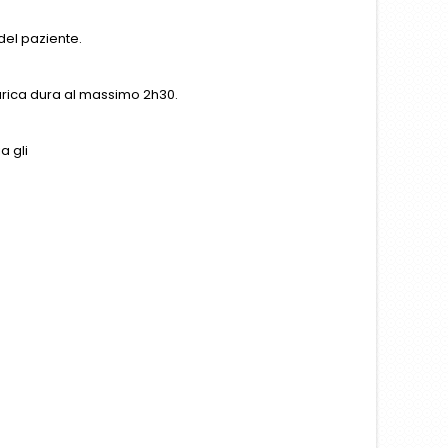
del paziente.
carica dura al massimo 2h30.
a gli