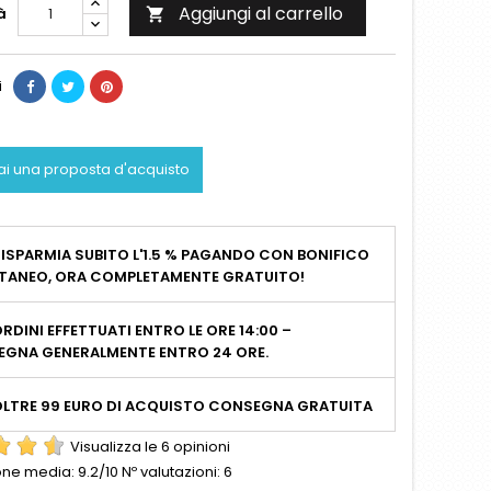
Aggiungi al carrello
à

i
ai una proposta d'acquisto
ISPARMIA SUBITO L'1.5 % PAGANDO CON BONIFICO
TANEO, ORA COMPLETAMENTE GRATUITO!
RDINI EFFETTUATI ENTRO LE ORE 14:00 –
GNA GENERALMENTE ENTRO 24 ORE.
OLTRE 99 EURO DI ACQUISTO CONSEGNA GRATUITA
Visualizza le 6 opinioni
one media:
9.2
/10 Nº valutazioni:
6