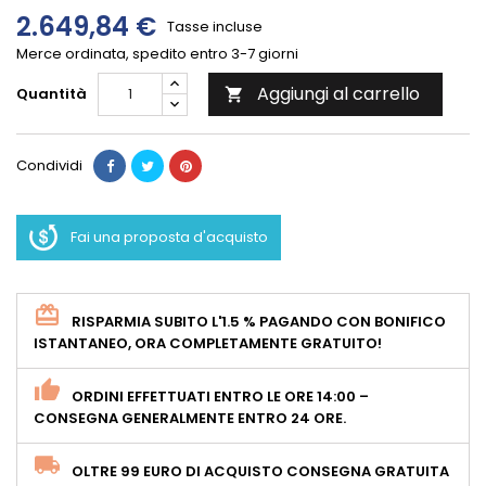
2.649,84 €
Tasse incluse
Merce ordinata, spedito entro 3-7 giorni
Aggiungi al carrello
Quantità

Condividi
Fai una proposta d'acquisto
RISPARMIA SUBITO L'1.5 % PAGANDO CON BONIFICO
ISTANTANEO, ORA COMPLETAMENTE GRATUITO!
ORDINI EFFETTUATI ENTRO LE ORE 14:00 –
CONSEGNA GENERALMENTE ENTRO 24 ORE.
OLTRE 99 EURO DI ACQUISTO CONSEGNA GRATUITA