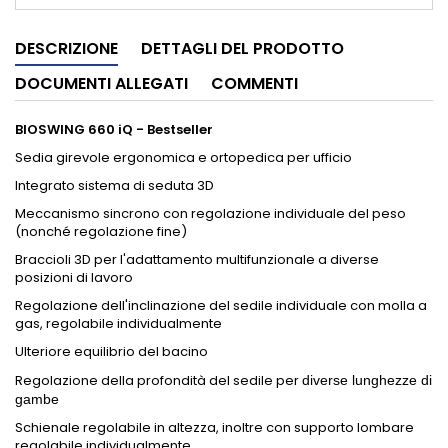
DESCRIZIONE
DETTAGLI DEL PRODOTTO
DOCUMENTI ALLEGATI
COMMENTI
BIOSWING 660 iQ - Bestseller
Sedia girevole ergonomica e ortopedica per ufficio
Integrato sistema di seduta 3D
Meccanismo sincrono con regolazione individuale del peso
(nonché regolazione fine)
Braccioli 3D per l'adattamento multifunzionale a diverse
posizioni di lavoro
Regolazione dell'inclinazione del sedile individuale con molla a
gas, regolabile individualmente
Ulteriore equilibrio del bacino
Regolazione della profondità del sedile per
diverse lunghezze di
gambe
Schienale regolabile in altezza, inoltre con supporto lombare
regolabile individualmente