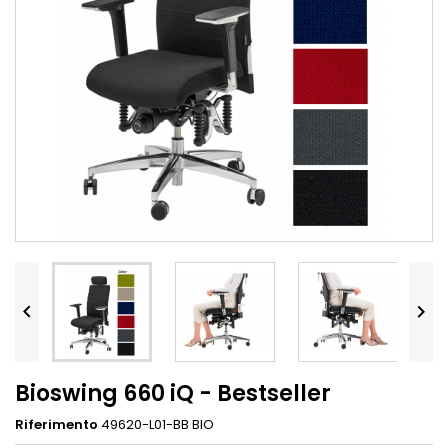


Bioswing 660 iQ - Bestseller
Riferimento
49620-L01-BB BIO