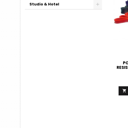
Studio & Hotel
PO
RESI
