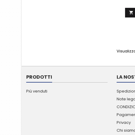

Visualizza
PRODOTTI
LA NOS
Più venduti
Spedizion
Note lega
CONDIZIO
Pagament
Privacy
Chi siam