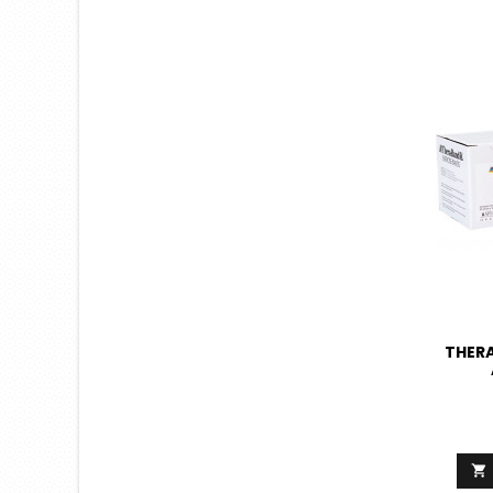
THERA
