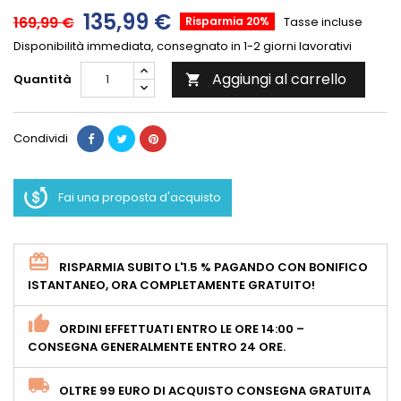
135,99 €
169,99 €
Risparmia 20%
Tasse incluse
Disponibilità immediata, consegnato in 1-2 giorni lavorativi
Aggiungi al carrello
Quantità

Condividi
Fai una proposta d'acquisto
RISPARMIA SUBITO L'1.5 % PAGANDO CON BONIFICO
ISTANTANEO, ORA COMPLETAMENTE GRATUITO!
ORDINI EFFETTUATI ENTRO LE ORE 14:00 –
CONSEGNA GENERALMENTE ENTRO 24 ORE.
OLTRE 99 EURO DI ACQUISTO CONSEGNA GRATUITA