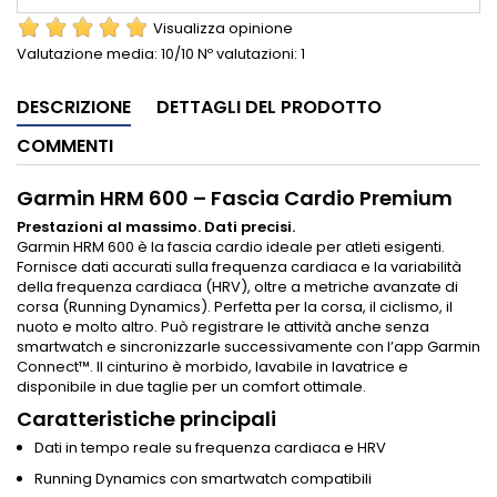
Visualizza opinione
Valutazione media:
10
/10 Nº valutazioni:
1
DESCRIZIONE
DETTAGLI DEL PRODOTTO
COMMENTI
Garmin HRM 600 – Fascia Cardio Premium
Prestazioni al massimo. Dati precisi.
Garmin HRM 600 è la fascia cardio ideale per atleti esigenti.
Fornisce dati accurati sulla frequenza cardiaca e la variabilità
della frequenza cardiaca (HRV), oltre a metriche avanzate di
corsa (Running Dynamics). Perfetta per la corsa, il ciclismo, il
nuoto e molto altro. Può registrare le attività anche senza
smartwatch e sincronizzarle successivamente con l’app Garmin
Connect™. Il cinturino è morbido, lavabile in lavatrice e
disponibile in due taglie per un comfort ottimale.
Caratteristiche principali
Dati in tempo reale su frequenza cardiaca e HRV
Running Dynamics con smartwatch compatibili