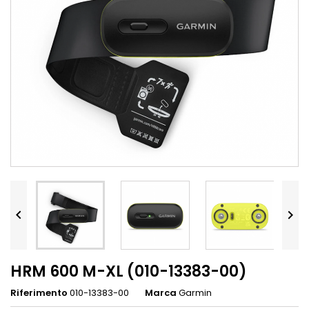


HRM 600 M-XL (010-13383-00)
Riferimento
010-13383-00
Marca
Garmin