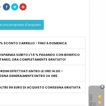
i
ai una proposta d'acquisto
2% SCONTO CARRELLO - FINO A DOMENICA
ISPARMIA SUBITO L'1.5 % PAGANDO CON BONIFICO
TANEO, ORA COMPLETAMENTE GRATUITO!
RDINI EFFETTUATI ENTRO LE ORE 14:00 –
GNA GENERALMENTE ENTRO 24 ORE.
OLTRE 99 EURO DI ACQUISTO CONSEGNA GRATUITA