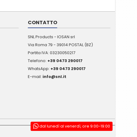
CONTATTO
SNL Products - IOSAN srl
Via Roma 79 - 39014 POSTAL (BZ)
Partita IVA: 03230050217
Telefono:
+39 0473 290017
WhatsApp:
+39 0473 290017
E-mail:
info@snl.it
dal lunedì al venerdì, ore 9:00-19:00