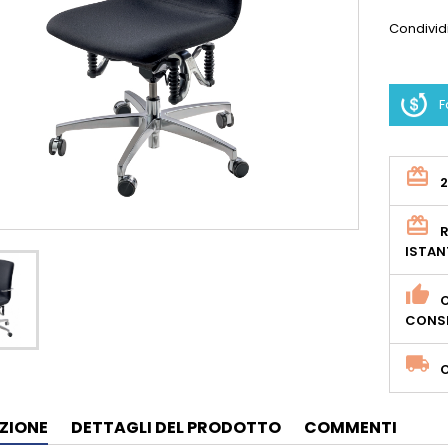
Condivid
F
R
ISTAN
O
CONSE
ZIONE
DETTAGLI DEL PRODOTTO
COMMENTI