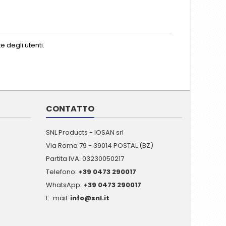
 degli utenti.
CONTATTO
SNL Products - IOSAN srl
Via Roma 79 - 39014 POSTAL (BZ)
Partita IVA: 03230050217
Telefono:
+39 0473 290017
WhatsApp:
+39 0473 290017
E-mail:
info@snl.it