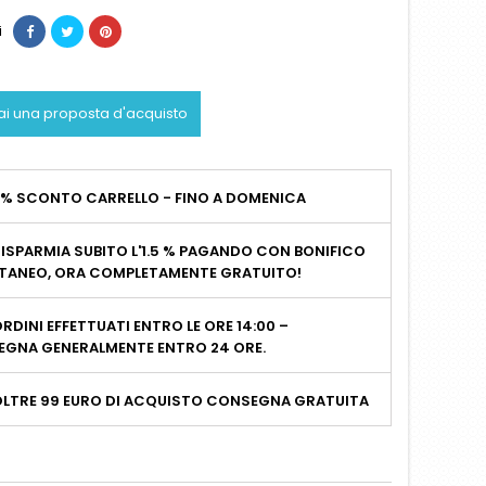
i
ai una proposta d'acquisto
2% SCONTO CARRELLO - FINO A DOMENICA
ISPARMIA SUBITO L'1.5 % PAGANDO CON BONIFICO
TANEO, ORA COMPLETAMENTE GRATUITO!
RDINI EFFETTUATI ENTRO LE ORE 14:00 –
GNA GENERALMENTE ENTRO 24 ORE.
OLTRE 99 EURO DI ACQUISTO CONSEGNA GRATUITA