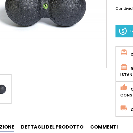
Condivid
F
R
ISTAN
O
CONSE
ZIONE
DETTAGLI DEL PRODOTTO
COMMENTI