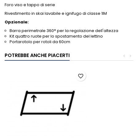
Foro viso e tappo di serie
Rivestimento in skai lavabile e ignifugo di classe 1IM
Opzionale:
Barra perimetrale 360° per la regolazione dell'altezza
Kit quattro ruote per lo spostamento del lettino
Portarotolo per rotoli da 60cm
POTREBBE ANCHE PIACERTI
<
>
favorite_border