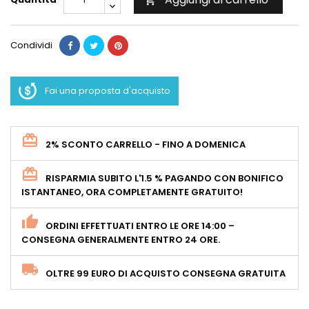

Condividi
Fai una proposta d'acquisto
2% SCONTO CARRELLO - FINO A DOMENICA
RISPARMIA SUBITO L'1.5 % PAGANDO CON BONIFICO
ISTANTANEO, ORA COMPLETAMENTE GRATUITO!
ORDINI EFFETTUATI ENTRO LE ORE 14:00 –
CONSEGNA GENERALMENTE ENTRO 24 ORE.
OLTRE 99 EURO DI ACQUISTO CONSEGNA GRATUITA