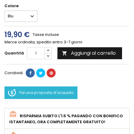
Colore
19,90 €
Tasse incluse
Merce ordinata, spedito entro 3-7 giorni
Aggiungi al carrello
Quantità

Condividi
Fai una proposta d'acquisto
RISPARMIA SUBITO L'1.5 % PAGANDO CON BONIFICO
ISTANTANEO, ORA COMPLETAMENTE GRATUITO!