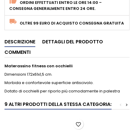
ORDINI EFFETTUATI ENTRO LE ORE 14:00 –
CONSEGNA GENERALMENTE ENTRO 24 ORE.
OLTRE 99 EURO DI ACQUISTO CONSEGNA GRATUITA
DESCRIZIONE
DETTAGLI DEL PRODOTTO
COMMENTI
Materassino fitness con occhielli
Dimensioni 172x61x1,5 cm.
Morbida e confortevole superficie antiscivolo.
Dotato di occhielli per riporlo più comodamente in palestra
9 ALTRI PRODOTTI DELLA STESSA CATEGORIA:
<
>
favorite_border