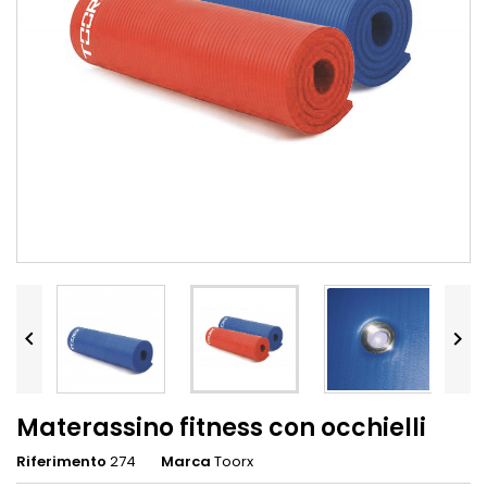


Materassino fitness con occhielli
Riferimento
274
Marca
Toorx