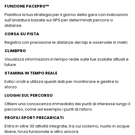
FUNZIONE PACEPRO™
Pianifica la tua strategia per il giorno della gara con indicazioni
sull'andatura basate sul GPS per determinati percorsi o
distanze.
CORSA SU PISTA
Registra con precisione le distanze dei lap e osservale in metri.
CLIMBPRO
Visualizza informazioni in tempo reale sulle tue scalate attuali e
future.
STAMINA IN TEMPO REALE
Evita i crolli e utilizza questi dati per monitorare e gestire lo
sforzo.
LUOGHI SUL PERCORSO
Ottieni una conoscenza immediata dei punti di interesse lungo il
percorso, come ad esempio i punti di ristoro.
PROFILI SPORT PRECARICATI
Entra in oltre 30 attività integrate, tra cui ciclismo, nuoto in acque
libere, forza funzionale e altro ancora.