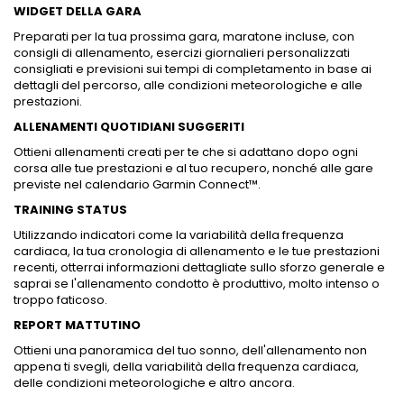
WIDGET DELLA GARA
Preparati per la tua prossima gara, maratone incluse, con
consigli di allenamento, esercizi giornalieri personalizzati
consigliati e previsioni sui tempi di completamento in base ai
dettagli del percorso, alle condizioni meteorologiche e alle
prestazioni.
ALLENAMENTI QUOTIDIANI SUGGERITI
Ottieni allenamenti creati per te che si adattano dopo ogni
corsa alle tue prestazioni e al tuo recupero, nonché alle gare
previste nel calendario Garmin Connect™.
TRAINING STATUS
Utilizzando indicatori come la variabilità della frequenza
cardiaca, la tua cronologia di allenamento e le tue prestazioni
recenti, otterrai informazioni dettagliate sullo sforzo generale e
saprai se l'allenamento condotto è produttivo, molto intenso o
troppo faticoso.
REPORT MATTUTINO
Ottieni una panoramica del tuo sonno, dell'allenamento non
appena ti svegli, della variabilità della frequenza cardiaca,
delle condizioni meteorologiche e altro ancora.