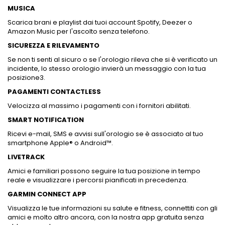
MUSICA
Scarica brani e playlist dai tuoi account Spotify, Deezer o
Amazon Music per l'ascolto senza telefono.
SICUREZZA E RILEVAMENTO
Se non ti senti al sicuro o se l'orologio rileva che si è verificato un
incidente, lo stesso orologio invierà un messaggio con la tua
posizione3.
PAGAMENTI CONTACTLESS
Velocizza al massimo i pagamenti con i fornitori abilitati.
SMART NOTIFICATION
Ricevi e-mail, SMS e avvisi sull'orologio se è associato al tuo
smartphone Apple® o Android™.
LIVETRACK
Amici e familiari possono seguire la tua posizione in tempo
reale e visualizzare i percorsi pianificati in precedenza.
GARMIN CONNECT APP
Visualizza le tue informazioni su salute e fitness, connettiti con gli
amici e molto altro ancora, con la nostra app gratuita senza