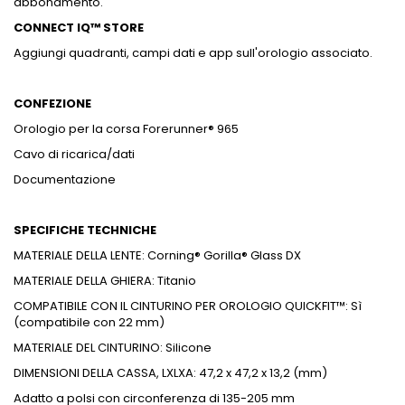
abbonamento.
CONNECT IQ™ STORE
Aggiungi quadranti, campi dati e app sull'orologio associato.
CONFEZIONE
Orologio per la corsa Forerunner® 965
Cavo di ricarica/dati
Documentazione
SPECIFICHE TECHNICHE
MATERIALE DELLA LENTE: Corning® Gorilla® Glass DX
MATERIALE DELLA GHIERA: Titanio
COMPATIBILE CON IL CINTURINO PER OROLOGIO QUICKFIT™: Sì
(compatibile con 22 mm)
MATERIALE DEL CINTURINO: Silicone
DIMENSIONI DELLA CASSA, LXLXA: 47,2 x 47,2 x 13,2 (mm)
Adatto a polsi con circonferenza di 135-205 mm