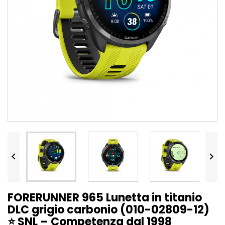


FORERUNNER 965 Lunetta in titanio
DLC grigio carbonio (010-02809-12)
⭐ SNL – Competenza dal 1998