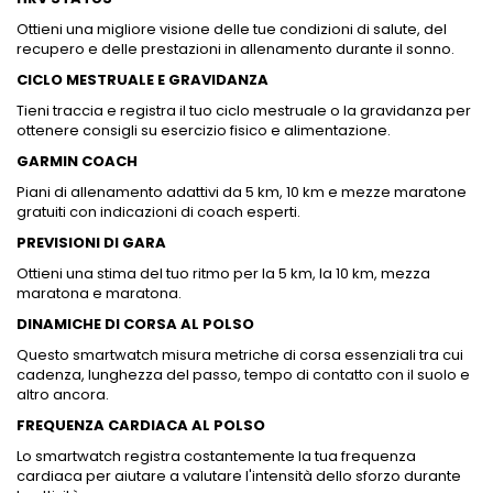
Ottieni una migliore visione delle tue condizioni di salute, del
recupero e delle prestazioni in allenamento durante il sonno.
CICLO MESTRUALE E GRAVIDANZA
Tieni traccia e registra il tuo ciclo mestruale o la gravidanza per
ottenere consigli su esercizio fisico e alimentazione.
GARMIN COACH
Piani di allenamento adattivi da 5 km, 10 km e mezze maratone
gratuiti con indicazioni di coach esperti.
PREVISIONI DI GARA
Ottieni una stima del tuo ritmo per la 5 km, la 10 km, mezza
maratona e maratona.
DINAMICHE DI CORSA AL POLSO
Questo smartwatch misura metriche di corsa essenziali tra cui
cadenza, lunghezza del passo, tempo di contatto con il suolo e
altro ancora.
FREQUENZA CARDIACA AL POLSO
Lo smartwatch registra costantemente la tua frequenza
cardiaca per aiutare a valutare l'intensità dello sforzo durante