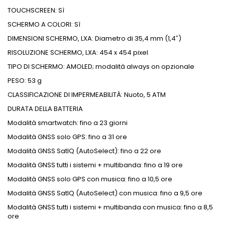
TOUCHSCREEN: Sì
SCHERMO A COLORI: Sì
DIMENSIONI SCHERMO, LXA: Diametro di 35,4 mm (1,4″)
RISOLUZIONE SCHERMO, LXA: 454 x 454 pixel
TIPO DI SCHERMO: AMOLED; modalità always on opzionale
PESO: 53 g
CLASSIFICAZIONE DI IMPERMEABILITÀ: Nuoto, 5 ATM
DURATA DELLA BATTERIA
Modalità smartwatch: fino a 23 giorni
Modalità GNSS solo GPS: fino a 31 ore
Modalità GNSS SatIQ (AutoSelect): fino a 22 ore
Modalità GNSS tutti i sistemi + multibanda: fino a 19 ore
Modalità GNSS solo GPS con musica: fino a 10,5 ore
Modalità GNSS SatIQ (AutoSelect) con musica: fino a 9,5 ore
Modalità GNSS tutti i sistemi + multibanda con musica: fino a 8,5
ore