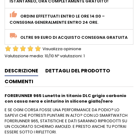
ISTANTANEO, ORA COMPLETAMENTE GRATUITO!
ORDINI EFFETTUATI ENTRO LE ORE 14:00 –
CONSEGNA GENERALMENTE ENTRO 24 ORE.
OLTRE 99 EURO DI ACQUISTO CONSEGNA GRATUITA
Visualizza opinione
Valutazione media:
10
/10 Nº valutazioni:
1
DESCRIZIONE
DETTAGLI DEL PRODOTTO
COMMENTI
FORERUNNER 965 Lunetta in titanio DLC grigio carbonio
con cassa nera e cinturino in silicone giallo/nero
E SE OGNI CORSA FOSSE UNA PERFORMANCE DA PODIO? LO
SAPEVI CHE POTRESTI PUNTARE IN ALTO? CON LO SMARTWATCH
FORERUNNER 965, STATISTICHE E DATI SARANNO RIPRODOTTI SU
UN COLORATO SCHERMO AMOLED. E PRESTO ANCHE TU POTRAI
ESSERE SOTTO I RIFLETTORI.