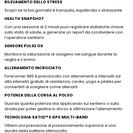
RILEVAMENTO DELLO STRESS
Scopri se la tua giornata è tranquilla, equilibrata o stressante.
HEALTH SNAPSHOT
Con una sessione di 2 minuti puoi registrare statistiche chiave
sullo stato di salute, e generare un report da condividere con
l'operatore sanitario
SENSORE PULSE OX
Monitora la saturazione di ossigeno nel sangue durante la
veglia e il sonno.
ALLENAMENTO INCROCIATO
Forerunner 965 è precaricato con allenamenti a intervalli ad
alta intensità gratuiti, di resistenza, cardio, yoga e pilates per
consentirti di scegliere come allenarti.
POTENZA DELLA CORSA AL POLSO
Guarda quanta potenza stai applicando sul sentiero o sulla
strada per poter gestire lo sforzo e ottimizzare l'allenamento.
TECNOLOGIA SATIQ™ E GPS MULTI-BAND
Ottieni una precisione di posizionamento superiore e una
durata della batteria ottimizzata.