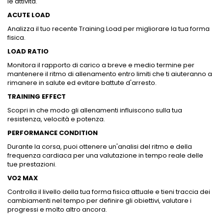
le attività.
ACUTE LOAD
Analizza il tuo recente Training Load per migliorare la tua forma
fisica.
LOAD RATIO
Monitora il rapporto di carico a breve e medio termine per
mantenere il ritmo di allenamento entro limiti che ti aiuteranno a
rimanere in salute ed evitare battute d'arresto.
TRAINING EFFECT
Scopri in che modo gli allenamenti influiscono sulla tua
resistenza, velocità e potenza.
PERFORMANCE CONDITION
Durante la corsa, puoi ottenere un'analisi del ritmo e della
frequenza cardiaca per una valutazione in tempo reale delle
tue prestazioni.
VO2 MAX
Controlla il livello della tua forma fisica attuale e tieni traccia dei
cambiamenti nel tempo per definire gli obiettivi, valutare i
progressi e molto altro ancora.