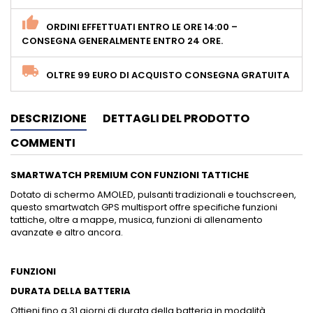
ORDINI EFFETTUATI ENTRO LE ORE 14:00 –
CONSEGNA GENERALMENTE ENTRO 24 ORE.
OLTRE 99 EURO DI ACQUISTO CONSEGNA GRATUITA
DESCRIZIONE
DETTAGLI DEL PRODOTTO
COMMENTI
SMARTWATCH PREMIUM CON FUNZIONI TATTICHE
Dotato di schermo AMOLED, pulsanti tradizionali e touchscreen,
questo smartwatch GPS multisport offre specifiche funzioni
tattiche, oltre a mappe, musica, funzioni di allenamento
avanzate e altro ancora.
FUNZIONI
DURATA DELLA BATTERIA
Ottieni fino a 31 giorni di durata della batteria in modalità