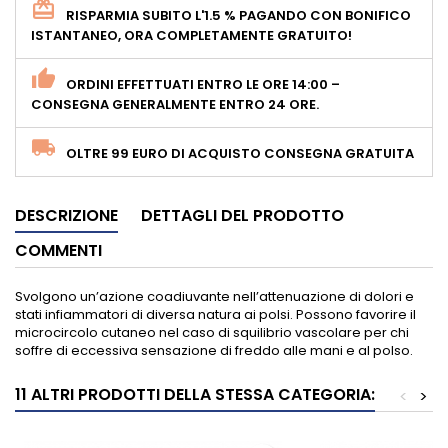
RISPARMIA SUBITO L'1.5 % PAGANDO CON BONIFICO
ISTANTANEO, ORA COMPLETAMENTE GRATUITO!
ORDINI EFFETTUATI ENTRO LE ORE 14:00 –
CONSEGNA GENERALMENTE ENTRO 24 ORE.
OLTRE 99 EURO DI ACQUISTO CONSEGNA GRATUITA
DESCRIZIONE
DETTAGLI DEL PRODOTTO
COMMENTI
Svolgono un’azione coadiuvante nell’attenuazione di dolori e
stati infiammatori di diversa natura ai polsi. Possono favorire il
microcircolo cutaneo nel caso di squilibrio vascolare per chi
soffre di eccessiva sensazione di freddo alle mani e al polso.
11 ALTRI PRODOTTI DELLA STESSA CATEGORIA:
<
>