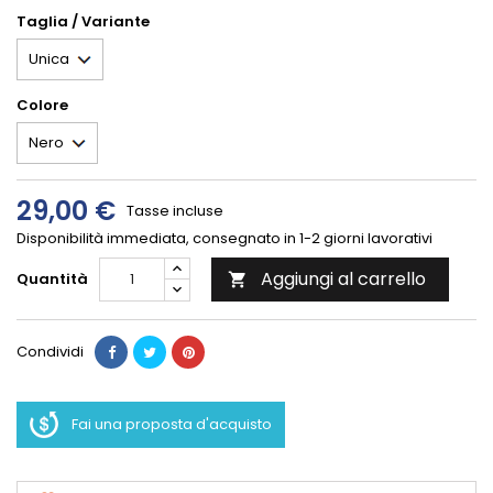
Taglia / Variante
Colore
29,00 €
Tasse incluse
Disponibilità immediata, consegnato in 1-2 giorni lavorativi
Aggiungi al carrello
Quantità

Condividi
Fai una proposta d'acquisto