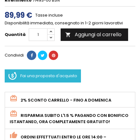
Riferimento
71493-00 BSN
89,99 €
Tasse incluse
Disponibilità immediata, consegnato in 1-2 giorni lavorativi
Aggiungi al carrello
Quantità

Condividi
Fai una proposta d'acquisto
2% SCONTO CARRELLO - FINO A DOMENICA
RISPARMIA SUBITO L'1.5 % PAGANDO CON BONIFICO
ISTANTANEO, ORA COMPLETAMENTE GRATUITO!
ORDINI EFFETTUATI ENTRO LE ORE 14:00 –