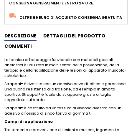
CONSEGNA GENERALMENTE ENTRO 24 ORE.
OLTRE 99 EURO DI ACQUISTO CONSEGNA GRATUITA
DESCRIZIONE
DETTAGLI DEL PRODOTTO
COMMENTI
La tecnica di bendaggio funzionale con materiali gessati
anelastici è utilizzata in molti settori della prevenzione, della
terapia e della riabilitazione delle lesioni all'apparato muscolo-
scheletrico.
Strappal® è rivestito con un adesivo privo di lattice e garantisce
una buona resistenza alla trazione, ad esempio in ambito
sportivo. Strappal® è facile da strappare grazie al taglio
seghettato sul bordo.
Strappal® è costituito da un tessuto di viscosa rivestito con un
adesivo all'ossido di zinco (privo di gomma).
Campi di applicazione
Trattamento e prevenzione di lesioni a muscoli, legamenti e