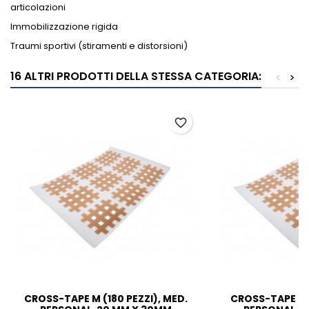
articolazioni
Immobilizzazione rigida
Traumi sportivi (stiramenti e distorsioni)
16 ALTRI PRODOTTI DELLA STESSA CATEGORIA:
<
>
favorite_border
CROSS-TAPE M (180 PEZZI), MED.
CROSS-TAPE L (