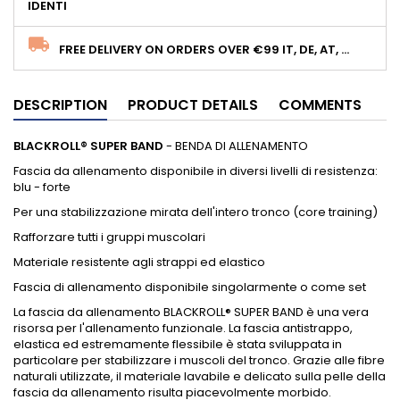
IDENTI
FREE DELIVERY ON ORDERS OVER €99 IT, DE, AT, ...
DESCRIPTION
PRODUCT DETAILS
COMMENTS
BLACKROLL® SUPER BAND
- BENDA DI ALLENAMENTO
Fascia da allenamento disponibile in diversi livelli di resistenza:
blu - forte
Per una stabilizzazione mirata dell'intero tronco (core training)
Rafforzare tutti i gruppi muscolari
Materiale resistente agli strappi ed elastico
Fascia di allenamento disponibile singolarmente o come set
La fascia da allenamento BLACKROLL® SUPER BAND è una vera
risorsa per l'allenamento funzionale. La fascia antistrappo,
elastica ed estremamente flessibile è stata sviluppata in
particolare per stabilizzare i muscoli del tronco. Grazie alle fibre
naturali utilizzate, il materiale lavabile e delicato sulla pelle della
fascia da allenamento risulta piacevolmente morbido.