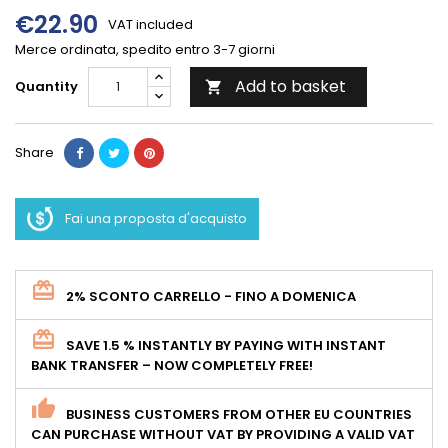
€22.90
VAT included
Merce ordinata, spedito entro 3-7 giorni
Add to basket
Quantity

Share
Fai una proposta d'acquisto
2% SCONTO CARRELLO - FINO A DOMENICA
SAVE 1.5 % INSTANTLY BY PAYING WITH INSTANT
BANK TRANSFER – NOW COMPLETELY FREE!
BUSINESS CUSTOMERS FROM OTHER EU COUNTRIES
CAN PURCHASE WITHOUT VAT BY PROVIDING A VALID VAT