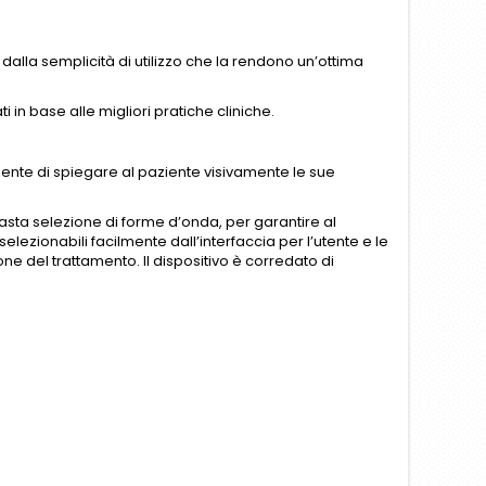
e dalla semplicità di utilizzo che la rendono un’ottima
 in base alle migliori pratiche cliniche.
sente di spiegare al paziente visivamente le sue
vasta selezione di forme d’onda, per garantire al
lezionabili facilmente dall’interfaccia per l’utente e le
ne del trattamento. Il dispositivo è corredato di