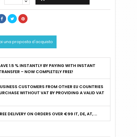
ai una proposta d'acquisto
AVE 1.5 % INSTANTLY BY PAYING WITH INSTANT
TRANSFER – NOW COMPLETELY FREE!
BUSINESS CUSTOMERS FROM OTHER EU COUNTRIES
URCHASE WITHOUT VAT BY PROVIDING A VALID VAT
I
REE DELIVERY ON ORDERS OVER €99 IT, DE, AT, ...