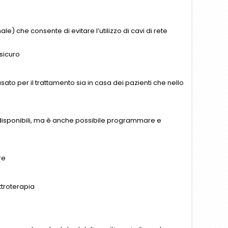
) che consente di evitare l’utilizzo di cavi di rete
 sicuro
sato per il trattamento sia in casa dei pazienti che nello
e disponibili, ma è anche possibile programmare e
re
ttroterapia