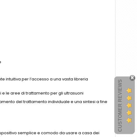
e
te intuitiva per l’accesso a una vasta libreria
CUSTOMER REVIEWS
 e le aree di trattamento per gli ultrasuoni
amento del trattamento individuale e una sintesi a fine
 dispositivo semplice e comodo da usare a casa dei