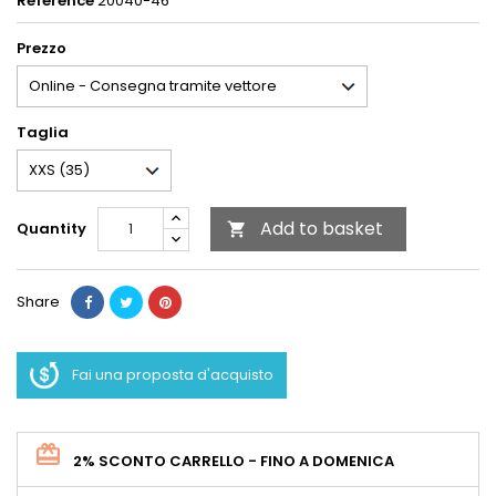
Reference
20040-46
Prezzo
Taglia
Add to basket
Quantity

Share
Fai una proposta d'acquisto
2% SCONTO CARRELLO - FINO A DOMENICA