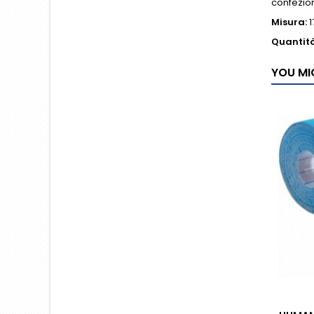
confezion
Misura:
1
Quantità
YOU MI