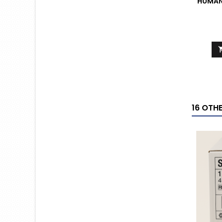
HUMAN 
16 OTH