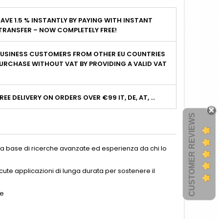
AVE 1.5 % INSTANTLY BY PAYING WITH INSTANT
TRANSFER – NOW COMPLETELY FREE!
BUSINESS CUSTOMERS FROM OTHER EU COUNTRIES
URCHASE WITHOUT VAT BY PROVIDING A VALID VAT
I
REE DELIVERY ON ORDERS OVER €99 IT, DE, AT, ...
CUSTOMER REVIEWS
lla base di ricerche avanzate ed esperienza da chi lo
a cute applicazioni di lunga durata per sostenere il
te