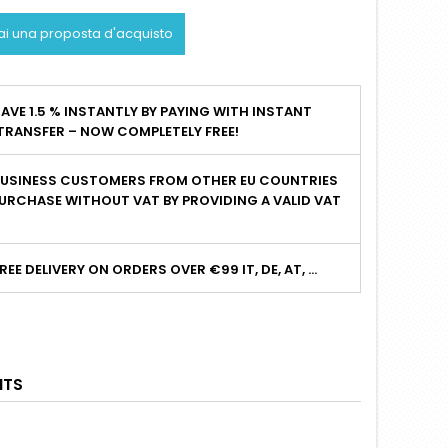
ai una proposta d'acquisto
AVE 1.5 % INSTANTLY BY PAYING WITH INSTANT
TRANSFER – NOW COMPLETELY FREE!
BUSINESS CUSTOMERS FROM OTHER EU COUNTRIES
URCHASE WITHOUT VAT BY PROVIDING A VALID VAT
I
REE DELIVERY ON ORDERS OVER €99 IT, DE, AT, ...
TS