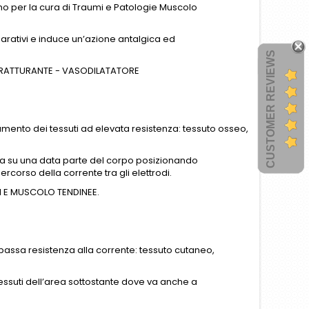
no per la cura di Traumi e Patologie Muscolo
parativi e induce un’azione antalgica ed
CUSTOMER REVIEWS
NTRATTURANTE - VASODILATATORE
ttamento dei tessuti ad elevata resistenza: tessuto osseo,
ca su una data parte del corpo posizionando
ercorso della corrente tra gli elettrodi.
I E MUSCOLO TENDINEE.
 a bassa resistenza alla corrente: tessuto cutaneo,
essuti dell’area sottostante dove va anche a