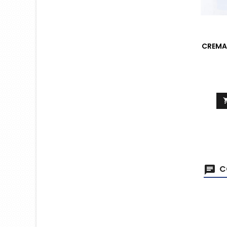
CREMA
C