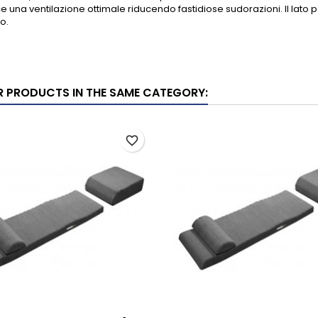
e una ventilazione ottimale riducendo fastidiose sudorazioni. Il lato 
o.
R PRODUCTS IN THE SAME CATEGORY:
favorite_border