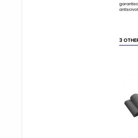
garantisc
antiscivol
3 OTHE