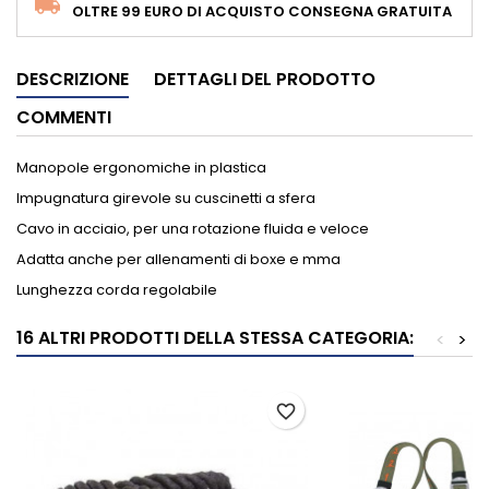
OLTRE 99 EURO DI ACQUISTO CONSEGNA GRATUITA
DESCRIZIONE
DETTAGLI DEL PRODOTTO
COMMENTI
Manopole ergonomiche in plastica
Impugnatura girevole su cuscinetti a sfera
Cavo in acciaio, per una rotazione fluida e veloce
Adatta anche per allenamenti di boxe e mma
Lunghezza corda regolabile
16 ALTRI PRODOTTI DELLA STESSA CATEGORIA:
<
>
favorite_border