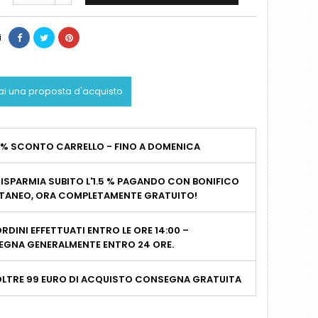
i
ai una proposta d'acquisto
2% SCONTO CARRELLO - FINO A DOMENICA
ISPARMIA SUBITO L'1.5 % PAGANDO CON BONIFICO
TANEO, ORA COMPLETAMENTE GRATUITO!
RDINI EFFETTUATI ENTRO LE ORE 14:00 –
GNA GENERALMENTE ENTRO 24 ORE.
OLTRE 99 EURO DI ACQUISTO CONSEGNA GRATUITA