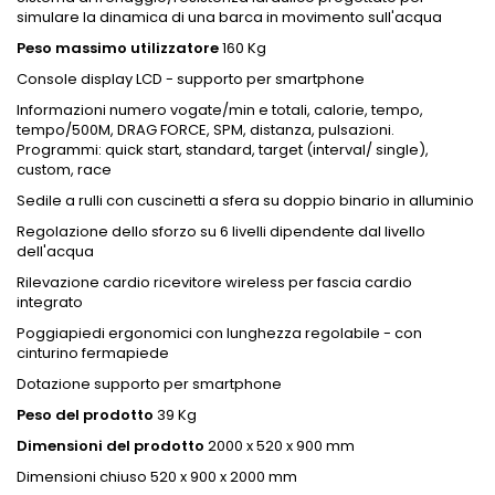
simulare la dinamica di una barca in movimento sull'acqua
Peso massimo utilizzatore
160 Kg
Console display LCD - supporto per smartphone
Informazioni numero vogate/min e totali, calorie, tempo,
tempo/500M, DRAG FORCE, SPM, distanza, pulsazioni.
Programmi: quick start, standard, target (interval/ single),
custom, race
Sedile a rulli con cuscinetti a sfera su doppio binario in alluminio
Regolazione dello sforzo su 6 livelli dipendente dal livello
dell'acqua
Rilevazione cardio ricevitore wireless per fascia cardio
integrato
Poggiapiedi ergonomici con lunghezza regolabile - con
cinturino fermapiede
Dotazione supporto per smartphone
Peso del prodotto
39 Kg
Dimensioni del prodotto
2000 x 520 x 900 mm
Dimensioni chiuso 520 x 900 x 2000 mm