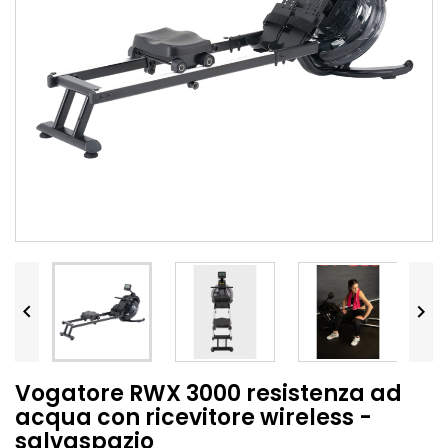


Vogatore RWX 3000 resistenza ad
acqua con ricevitore wireless -
salvaspazio