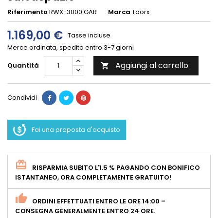
Riferimento
RWX-3000 GAR
Marca
Toorx
1.169,00 €
Tasse incluse
Merce ordinata, spedito entro 3-7 giorni
Aggiungi al carrello
Quantità

Condividi
Fai una proposta d'acquisto
RISPARMIA SUBITO L'1.5 % PAGANDO CON BONIFICO
ISTANTANEO, ORA COMPLETAMENTE GRATUITO!
ORDINI EFFETTUATI ENTRO LE ORE 14:00 –
CONSEGNA GENERALMENTE ENTRO 24 ORE.