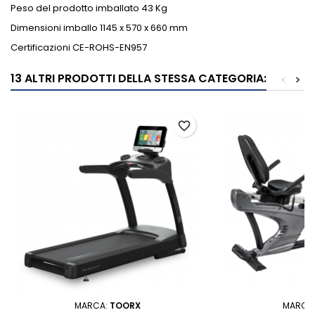
Peso del prodotto imballato 43 Kg
Dimensioni imballo 1145 x 570 x 660 mm
Certificazioni CE-ROHS-EN957
13 ALTRI PRODOTTI DELLA STESSA CATEGORIA:
<
>
favorite_border
MARCA:
TOORX
MARCA