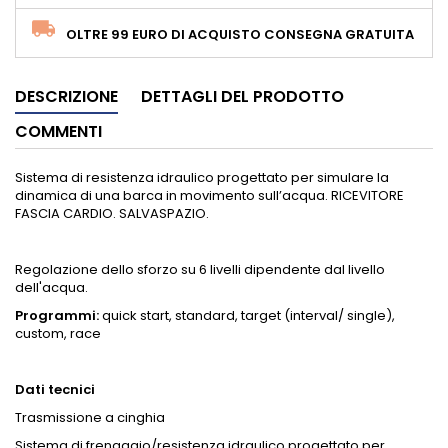
OLTRE 99 EURO DI ACQUISTO CONSEGNA GRATUITA
DESCRIZIONE
DETTAGLI DEL PRODOTTO
COMMENTI
Sistema di resistenza idraulico progettato per simulare la
dinamica di una barca in movimento sull’acqua. RICEVITORE
FASCIA CARDIO. SALVASPAZIO.
Regolazione dello sforzo su 6 livelli dipendente dal livello
dell'acqua.
Programmi:
quick start, standard, target (interval/ single),
custom, race
Dati tecnici
Trasmissione a cinghia
Sistema di frenaggio/resistenza idraulico progettato per