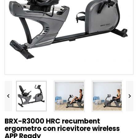


BRX-R3000 HRC recumbent
ergometro con ricevitore wireless
APP Ready