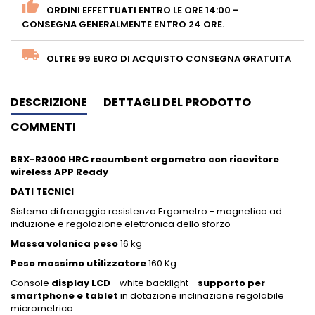
ORDINI EFFETTUATI ENTRO LE ORE 14:00 –
CONSEGNA GENERALMENTE ENTRO 24 ORE.
OLTRE 99 EURO DI ACQUISTO CONSEGNA GRATUITA
DESCRIZIONE
DETTAGLI DEL PRODOTTO
COMMENTI
BRX-R3000 HRC recumbent ergometro con ricevitore
wireless APP Ready
DATI TECNICI
Sistema di frenaggio resistenza Ergometro - magnetico ad
induzione e regolazione elettronica dello sforzo
Massa volanica peso
16 kg
Peso massimo utilizzatore
160 Kg
Console
display LCD
- white backlight -
supporto per
smartphone e tablet
in dotazione inclinazione regolabile
micrometrica