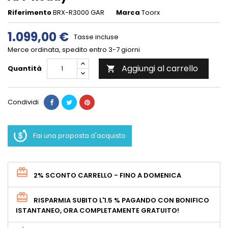
Riferimento
BRX-R3000 GAR
Marca
Toorx
1.099,00 €
Tasse incluse
Merce ordinata, spedito entro 3-7 giorni
Aggiungi al carrello
Quantità

Condividi
Fai una proposta d'acquisto
2% SCONTO CARRELLO - FINO A DOMENICA
RISPARMIA SUBITO L'1.5 % PAGANDO CON BONIFICO
ISTANTANEO, ORA COMPLETAMENTE GRATUITO!