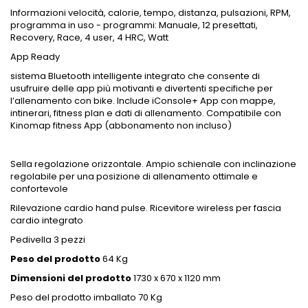
Informazioni velocità, calorie, tempo, distanza, pulsazioni, RPM,
programma in uso - programmi: Manuale, 12 presettati,
Recovery, Race, 4 user, 4 HRC, Watt
App Ready
sistema Bluetooth intelligente integrato che consente di
usufruire delle app più motivanti e divertenti specifiche per
l’allenamento con bike. Include iConsole+ App con mappe,
intinerari, fitness plan e dati di allenamento. Compatibile con
Kinomap fitness App (abbonamento non incluso)
Sella regolazione orizzontale. Ampio schienale con inclinazione
regolabile per una posizione di allenamento ottimale e
confortevole
Rilevazione cardio hand pulse. Ricevitore wireless per fascia
cardio integrato
Pedivella 3 pezzi
Peso del prodotto
64 Kg
Dimensioni del prodotto
1730 x 670 x 1120 mm
Peso del prodotto imballato 70 Kg