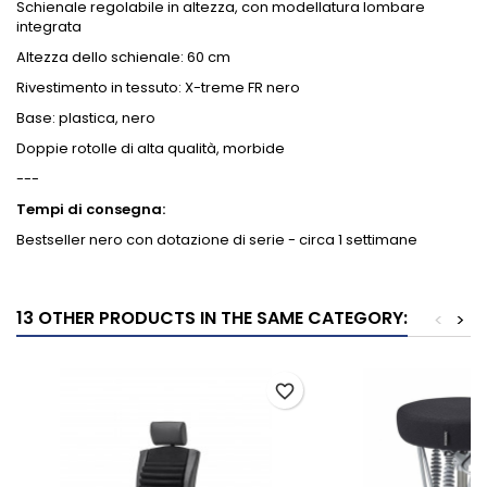
Schienale regolabile in altezza, con modellatura lombare
integrata
Altezza dello schienale: 60 cm
Rivestimento in tessuto: X-treme FR nero
Base: plastica, nero
Doppie rotolle di alta qualità, morbide
---
Tempi di consegna:
Bestseller nero con dotazione di serie - circa 1 settimane
13 OTHER PRODUCTS IN THE SAME CATEGORY:
<
>
favorite_border