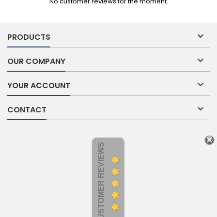
No customer reviews for the moment.

PRODUCTS

OUR COMPANY

YOUR ACCOUNT

CONTACT
CUSTOMER REVIEWS