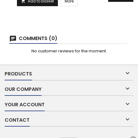
Add to basket
More

COMMENTS (0)
No customer reviews for the moment.

PRODUCTS

OUR COMPANY

YOUR ACCOUNT

CONTACT