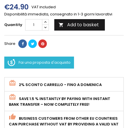
€24.90
VAT included
Disponibilità immediata, consegnato in 1-3 giorni lavorativi
Add to basket
Quantity

Share
Fai una proposta d'acquisto
2% SCONTO CARRELLO - FINO A DOMENICA
SAVE 1.5 % INSTANTLY BY PAYING WITH INSTANT
BANK TRANSFER – NOW COMPLETELY FREE!
BUSINESS CUSTOMERS FROM OTHER EU COUNTRIES
CAN PURCHASE WITHOUT VAT BY PROVIDING A VALID VAT