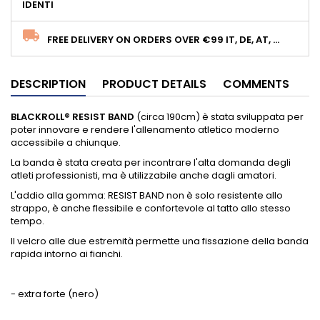
IDENTI
FREE DELIVERY ON ORDERS OVER €99 IT, DE, AT, ...
DESCRIPTION
PRODUCT DETAILS
COMMENTS
BLACKROLL® RESIST BAND
(circa 190cm) è stata sviluppata per
poter innovare e rendere l'allenamento atletico moderno
accessibile a chiunque.
La banda è stata creata per incontrare l'alta domanda degli
atleti professionisti, ma è utilizzabile anche dagli amatori.
L'addio alla gomma: RESIST BAND non è solo resistente allo
strappo, è anche flessibile e confortevole al tatto allo stesso
tempo.
Il velcro alle due estremità permette una fissazione della banda
rapida intorno ai fianchi.
- extra forte (nero)