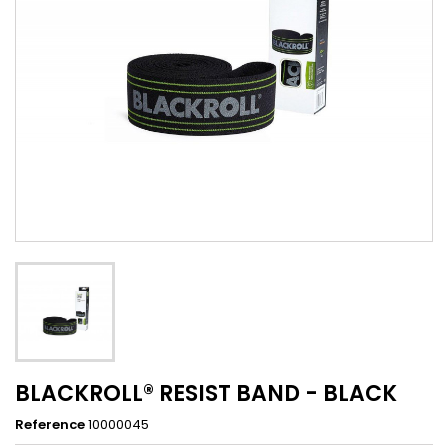
BLACKROLL® RESIST BAND - BLACK
Reference
10000045