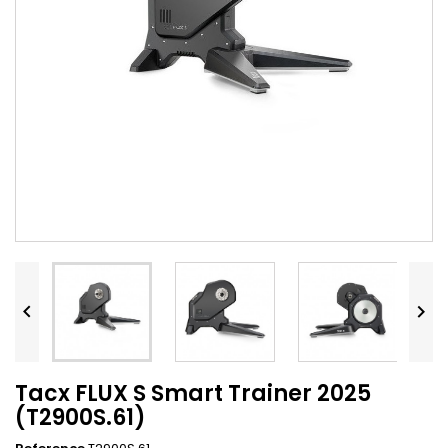


Tacx FLUX S Smart Trainer 2025
(T2900S.61)