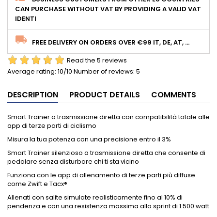
CAN PURCHASE WITHOUT VAT BY PROVIDING A VALID VAT
IDENTI
FREE DELIVERY ON ORDERS OVER €99 IT, DE, AT, ...
Read the 5 reviews
Average rating:
10
/10 Number of reviews:
5
DESCRIPTION
PRODUCT DETAILS
COMMENTS
Smart Trainer a trasmissione diretta con compatibilità totale alle
app di terze parti di ciclismo
Misura la tua potenza con una precisione entro il 3%
Smart Trainer silenzioso a trasmissione diretta che consente di
pedalare senza disturbare chi ti sta vicino
Funziona con le app di allenamento di terze parti più diffuse
come Zwift e Tacx®
Allenati con salite simulate realisticamente fino al 10% di
pendenza e con una resistenza massima allo sprint di 1.500 watt