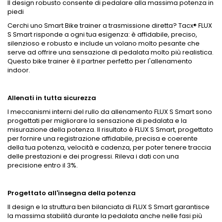
Il design robusto consente di pedalare alla massima potenza in
piedi
Cerchi uno Smart Bike trainer a trasmissione diretta? Tacx® FLUX
S Smart risponde a ogni tua esigenza: è affidabile, preciso,
silenzioso e robusto e include un volano molto pesante che
serve ad offrire una sensazione di pedalata molto più realistica.
Questo bike trainer è il partner perfetto per l'allenamento
indoor.
Allenati in tutta sicurezza
I meccanismi interni del rullo da allenamento FLUX S Smart sono
progettati per migliorare la sensazione di pedalata e la
misurazione della potenza. Il risultato è FLUX S Smart, progettato
per fornire una registrazione affidabile, precisa e coerente
della tua potenza, velocità e cadenza, per poter tenere traccia
delle prestazioni e dei progressi. Rileva i dati con una
precisione entro il 3%.
Progettato all'insegna della potenza
Il design e la struttura ben bilanciata di FLUX S Smart garantisce
la massima stabilità durante la pedalata anche nelle fasi più