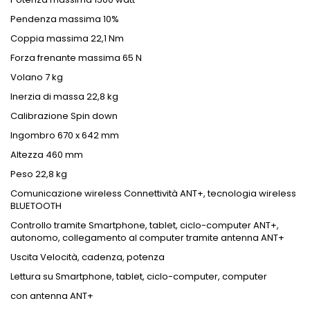
Pendenza massima 10%
Coppia massima 22,1 Nm
Forza frenante massima 65 N
Volano 7 kg
Inerzia di massa 22,8 kg
Calibrazione Spin down
Ingombro 670 x 642 mm
Altezza 460 mm
Peso 22,8 kg
Comunicazione wireless Connettività ANT+, tecnologia wireless
BLUETOOTH
Controllo tramite Smartphone, tablet, ciclo-computer ANT+,
autonomo, collegamento al computer tramite antenna ANT+
Uscita Velocità, cadenza, potenza
Lettura su Smartphone, tablet, ciclo-computer, computer
con antenna ANT+