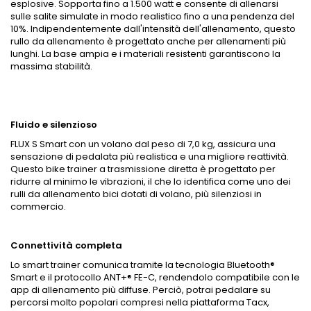
esplosive. Sopporta fino a 1.500 watt e consente di allenarsi
sulle salite simulate in modo realistico fino a una pendenza del
10%. Indipendentemente dall'intensità dell'allenamento, questo
rullo da allenamento è progettato anche per allenamenti più
lunghi. La base ampia e i materiali resistenti garantiscono la
massima stabilità.
Fluido e silenzioso
FLUX S Smart con un volano dal peso di 7,0 kg, assicura una
sensazione di pedalata più realistica e una migliore reattività.
Questo bike trainer a trasmissione diretta è progettato per
ridurre al minimo le vibrazioni, il che lo identifica come uno dei
rulli da allenamento bici dotati di volano, più silenziosi in
commercio.
Connettività completa
Lo smart trainer comunica tramite la tecnologia Bluetooth®
Smart e il protocollo ANT+® FE-C, rendendolo compatibile con le
app di allenamento più diffuse. Perciò, potrai pedalare su
percorsi molto popolari compresi nella piattaforma Tacx,