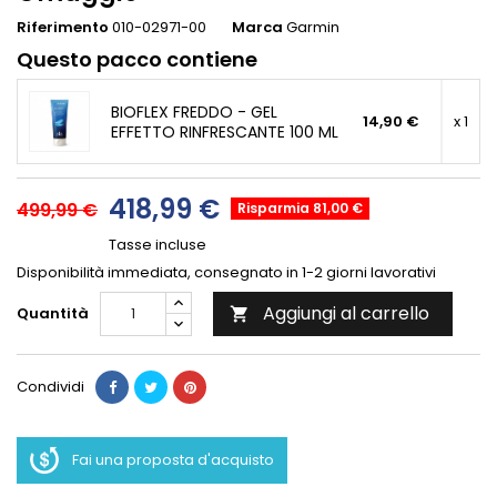
Riferimento
010-02971-00
Marca
Garmin
Questo pacco contiene
BIOFLEX FREDDO - GEL
14,90 €
x 1
EFFETTO RINFRESCANTE 100 ML
418,99 €
499,99 €
Risparmia 81,00 €
Tasse incluse
Disponibilità immediata, consegnato in 1-2 giorni lavorativi
Aggiungi al carrello
Quantità

Condividi
Fai una proposta d'acquisto