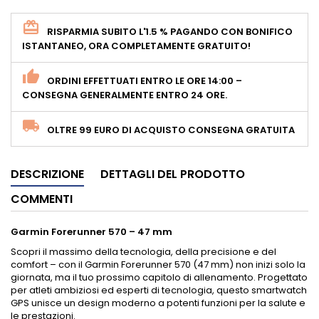
RISPARMIA SUBITO L'1.5 % PAGANDO CON BONIFICO
ISTANTANEO, ORA COMPLETAMENTE GRATUITO!
ORDINI EFFETTUATI ENTRO LE ORE 14:00 –
CONSEGNA GENERALMENTE ENTRO 24 ORE.
OLTRE 99 EURO DI ACQUISTO CONSEGNA GRATUITA
DESCRIZIONE
DETTAGLI DEL PRODOTTO
COMMENTI
Garmin Forerunner 570 – 47 mm
Scopri il massimo della tecnologia, della precisione e del
comfort – con il Garmin Forerunner 570 (47 mm) non inizi solo la
giornata, ma il tuo prossimo capitolo di allenamento. Progettato
per atleti ambiziosi ed esperti di tecnologia, questo smartwatch
GPS unisce un design moderno a potenti funzioni per la salute e
le prestazioni.