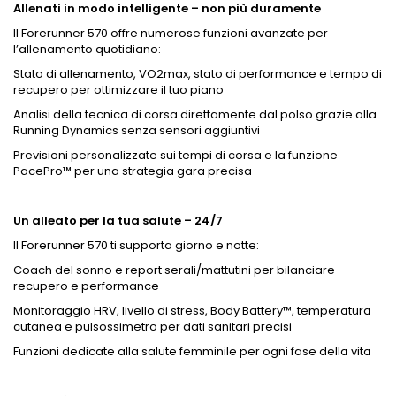
Allenati in modo intelligente – non più duramente
Il Forerunner 570 offre numerose funzioni avanzate per
l’allenamento quotidiano:
Stato di allenamento, VO2max, stato di performance e tempo di
recupero per ottimizzare il tuo piano
Analisi della tecnica di corsa direttamente dal polso grazie alla
Running Dynamics senza sensori aggiuntivi
Previsioni personalizzate sui tempi di corsa e la funzione
PacePro™ per una strategia gara precisa
Un alleato per la tua salute – 24/7
Il Forerunner 570 ti supporta giorno e notte:
Coach del sonno e report serali/mattutini per bilanciare
recupero e performance
Monitoraggio HRV, livello di stress, Body Battery™, temperatura
cutanea e pulsossimetro per dati sanitari precisi
Funzioni dedicate alla salute femminile per ogni fase della vita