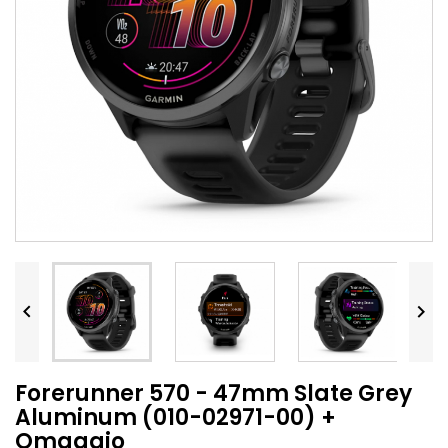


Forerunner 570 - 47mm Slate Grey
Aluminum (010-02971-00) +
Omaggio