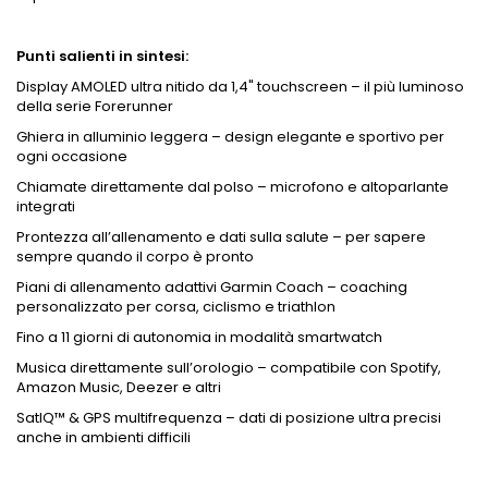
Punti salienti in sintesi:
Display AMOLED ultra nitido da 1,4" touchscreen – il più luminoso
della serie Forerunner
Ghiera in alluminio leggera – design elegante e sportivo per
ogni occasione
Chiamate direttamente dal polso – microfono e altoparlante
integrati
Prontezza all’allenamento e dati sulla salute – per sapere
sempre quando il corpo è pronto
Piani di allenamento adattivi Garmin Coach – coaching
personalizzato per corsa, ciclismo e triathlon
Fino a 11 giorni di autonomia in modalità smartwatch
Musica direttamente sull’orologio – compatibile con Spotify,
Amazon Music, Deezer e altri
SatIQ™ & GPS multifrequenza – dati di posizione ultra precisi
anche in ambienti difficili